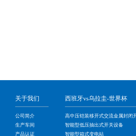
关于我们
西班牙vs乌拉圭-世界杯
公司简介
高中压铠装移开式交流金属封闭
生产车间
智能型低压抽出式开关设备
产品认证
智能型箱式变电站