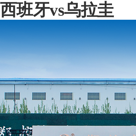
西班牙vs乌拉圭