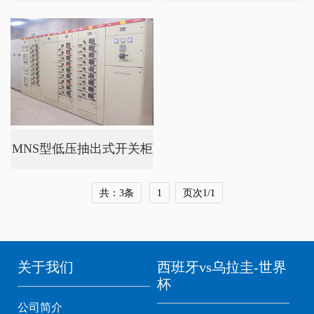
MNS型低压抽出式开关柜
共：3条
1
页次1/1
关于我们
西班牙vs乌拉圭-世界
杯
公司简介