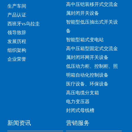
高中压铠装移开式交流金
生产车间
属封闭开关设备
产品认证
智能型低压抽出式开关设
西班牙vs乌拉圭
备
领导致辞
智能型箱式变电站
发展历程
高中压箱型固定式交流金
组织架构
属封闭环网开关设备
企业荣誉
低压动力柜、控制柜、照
明箱自动化控制设备
医疗设备、环保设备
高压电缆分支箱
电力变压器
封闭式母线槽
新闻资讯
营销服务