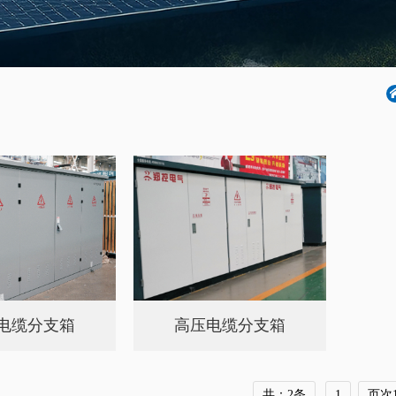
电缆分支箱
高压电缆分支箱
共：2条
1
页次1