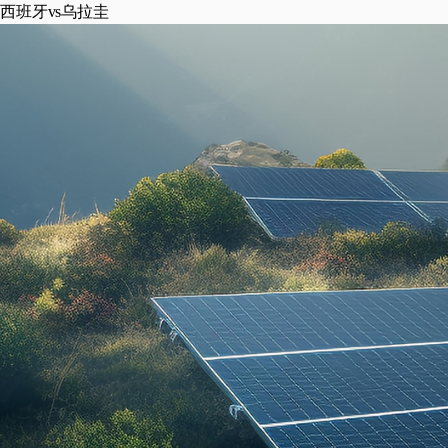
西班牙vs乌拉圭