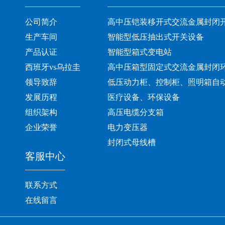
公司简介
高中压铠装移开式交流金属封闭
生产车间
智能型低压抽出式开关设备
产品认证
智能型箱式变电站
西班牙vs乌拉圭
高中压箱型固定式交流金属封闭
领导致辞
低压动力柜、控制柜、照明箱自
发展历程
医疗设备、环保设备
组织架构
高压电缆分支箱
企业荣誉
电力变压器
封闭式母线槽
客服中心
联系方式
在线留言