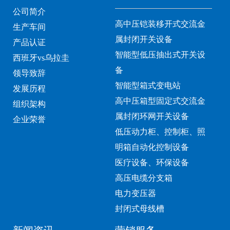
公司简介
高中压铠装移开式交流金
生产车间
属封闭开关设备
产品认证
智能型低压抽出式开关设
西班牙vs乌拉圭
备
领导致辞
智能型箱式变电站
发展历程
高中压箱型固定式交流金
组织架构
属封闭环网开关设备
企业荣誉
低压动力柜、控制柜、照
明箱自动化控制设备
医疗设备、环保设备
高压电缆分支箱
电力变压器
封闭式母线槽