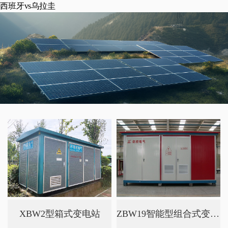
西班牙vs乌拉圭
XBW2型箱式变电站
ZBW19智能型组合式变电站