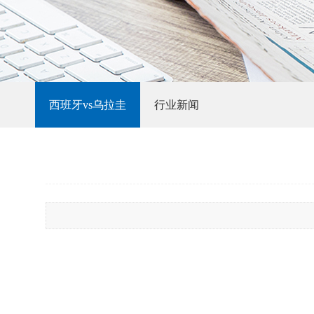
西班牙vs乌拉圭
行业新闻