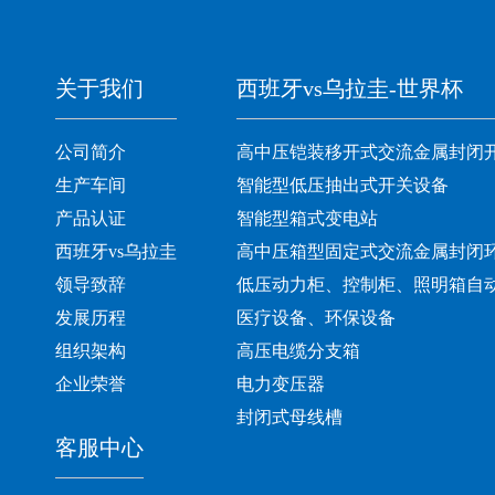
关于我们
西班牙vs乌拉圭-世界杯
公司简介
高中压铠装移开式交流金属封闭
生产车间
智能型低压抽出式开关设备
产品认证
智能型箱式变电站
西班牙vs乌拉圭
高中压箱型固定式交流金属封闭
领导致辞
低压动力柜、控制柜、照明箱自
发展历程
医疗设备、环保设备
组织架构
高压电缆分支箱
企业荣誉
电力变压器
封闭式母线槽
客服中心