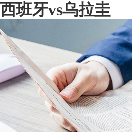
西班牙vs乌拉圭