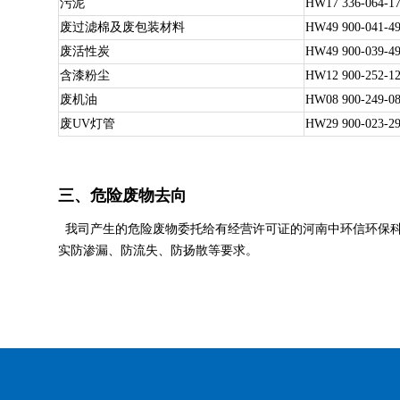
污泥
HW17 336-064-1
废过滤棉及废包装材料
HW49 900-041-4
废活性炭
HW49 900-039-4
含漆粉尘
HW12 900-252-1
废机油
HW08 900-249-0
废UV灯管
HW29 900-023-2
三、危险废物去向
我司产生的危险废物委托给有经营许可证的河南中环信环保科技有
实防渗漏、防流失、防扬散等要求。