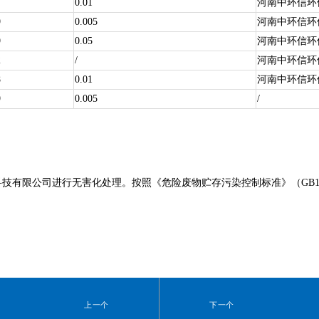
7
0.01
河南中环信环
9
0.005
河南中环信环
9
0.05
河南中环信环
2
/
河南中环信环
8
0.01
河南中环信环
9
0.005
/
限公司进行无害化处理。按照《危险废物贮存污染控制标准》（GB185
上一个
下一个