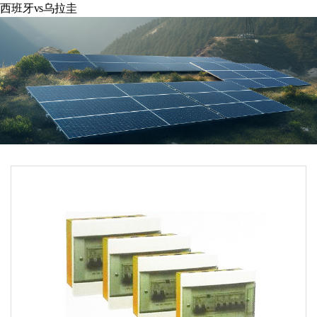
西班牙vs乌拉圭