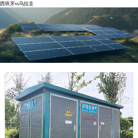
西班牙vs乌拉圭