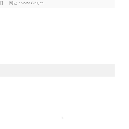
网址：www.zkdg.cn