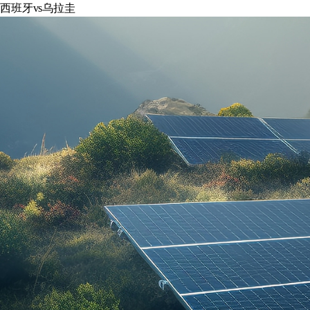
西班牙vs乌拉圭