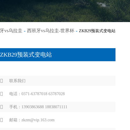
-
-
牙vs乌拉圭
西班牙vs乌拉圭-世界杯
ZKB29预装式变电站
ZKB29预装式变电站
联系我们
电话：0371-63787018 63787028
手机：13903863688 18838071111
邮箱：zkzm@vip.163.com