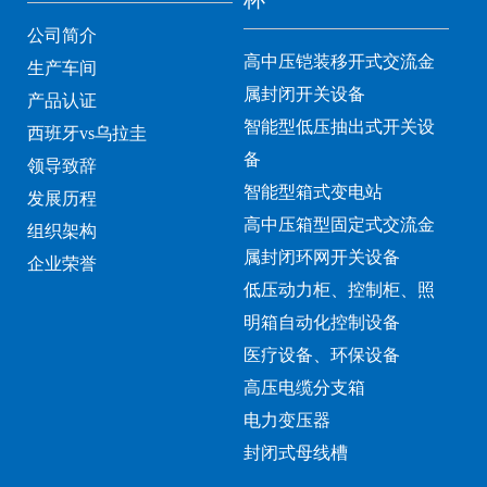
公司简介
高中压铠装移开式交流金
生产车间
属封闭开关设备
产品认证
智能型低压抽出式开关设
西班牙vs乌拉圭
备
领导致辞
智能型箱式变电站
发展历程
高中压箱型固定式交流金
组织架构
属封闭环网开关设备
企业荣誉
低压动力柜、控制柜、照
明箱自动化控制设备
医疗设备、环保设备
高压电缆分支箱
电力变压器
封闭式母线槽