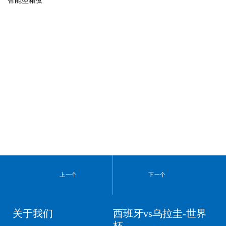
智能型箱变
上一个
下一个
关于我们
西班牙vs乌拉圭-世界
杯