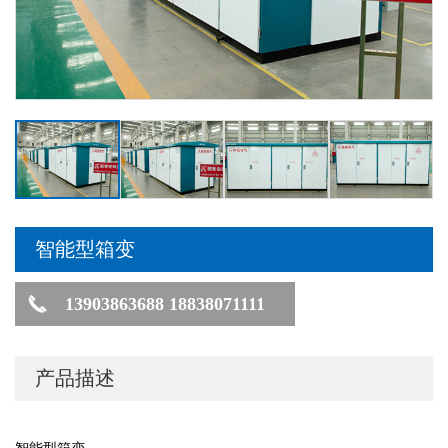
智能型箱变
13903863688 18838071111
产品描述