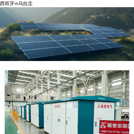
西班牙vs乌拉圭