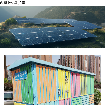
西班牙vs乌拉圭