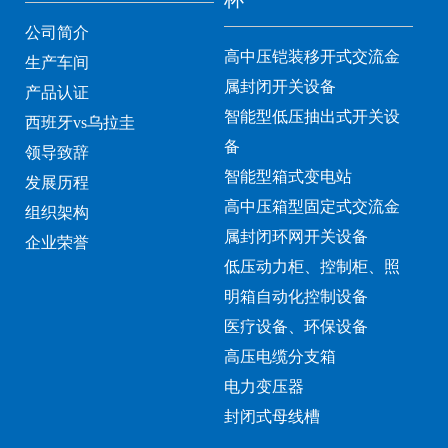
公司简介
高中压铠装移开式交流金
生产车间
属封闭开关设备
产品认证
智能型低压抽出式开关设
西班牙vs乌拉圭
备
领导致辞
智能型箱式变电站
发展历程
高中压箱型固定式交流金
组织架构
属封闭环网开关设备
企业荣誉
低压动力柜、控制柜、照
明箱自动化控制设备
医疗设备、环保设备
高压电缆分支箱
电力变压器
封闭式母线槽