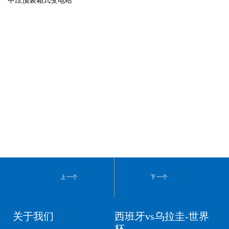
中压预装箱式变电站
上一个
下一个
关于我们
西班牙vs乌拉圭-世界
杯